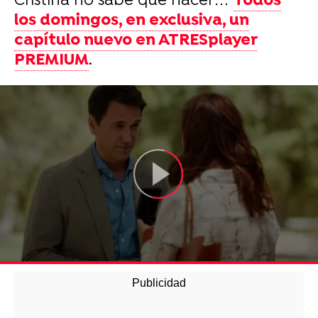
Cristina no sabe qué hacer…
Todos
los domingos, en exclusiva, un
capítulo nuevo en ATRESplayer
PREMIUM
.