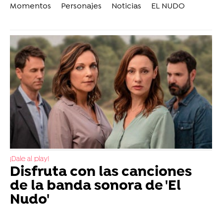
Momentos
Personajes
Noticias
EL NUDO
¡Dale al play!
Disfruta con las canciones
de la banda sonora de 'El
Nudo'