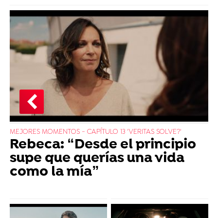
MEJORES MOMENTOS - CAPÍTULO 13 'VERITAS SOLVE?'
Rebeca: “Desde el principio
supe que querías una vida
como la mía”