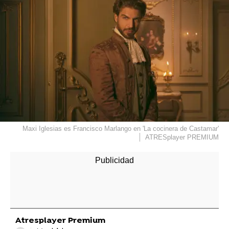
Maxi Iglesias es Francisco Marlango en 'La cocinera de Castamar'
ATRESplayer PREMIUM
Atresplayer Premium