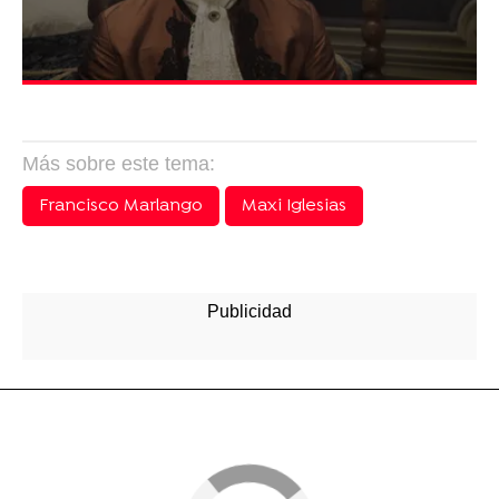
Más sobre este tema:
Francisco Marlango
Maxi Iglesias