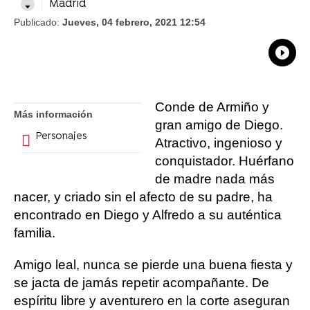
Madrid
Publicado:
Jueves, 04 febrero, 2021 12:54
What
Comp
Conde de Armiño y
Más información
gran amigo de Diego.
Personajes
Atractivo, ingenioso y
conquistador. Huérfano
de madre nada más
nacer, y criado sin el afecto de su padre, ha
encontrado en Diego y Alfredo a su auténtica
familia.
Amigo leal, nunca se pierde una buena fiesta y
se jacta de jamás repetir acompañante. De
espíritu libre y aventurero en la corte aseguran