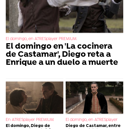
El domingo, en ATRESplayer PREMIUM
El domingo en 'La cocinera
de Castamar', Diego reta a
Enrique a un duelo a muerte
En ATRESplayer PREMIUM
El domingo, en ATRESplayer
El domingo, Diego de
Diego de Castamar, entre